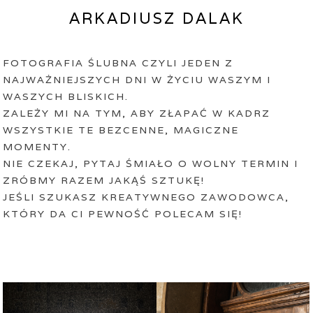
ARKADIUSZ DALAK
FOTOGRAFIA ŚLUBNA CZYLI JEDEN Z
NAJWAŻNIEJSZYCH DNI W ŻYCIU WASZYM I
WASZYCH BLISKICH.
ZALEŻY MI NA TYM, ABY ZŁAPAĆ W KADRZ
WSZYSTKIE TE BEZCENNE, MAGICZNE
MOMENTY.
NIE CZEKAJ, PYTAJ ŚMIAŁO O WOLNY TERMIN I
ZRÓBMY RAZEM JAKĄŚ SZTUKĘ!
JEŚLI SZUKASZ KREATYWNEGO ZAWODOWCA,
KTÓRY DA CI PEWNOŚĆ POLECAM SIĘ!