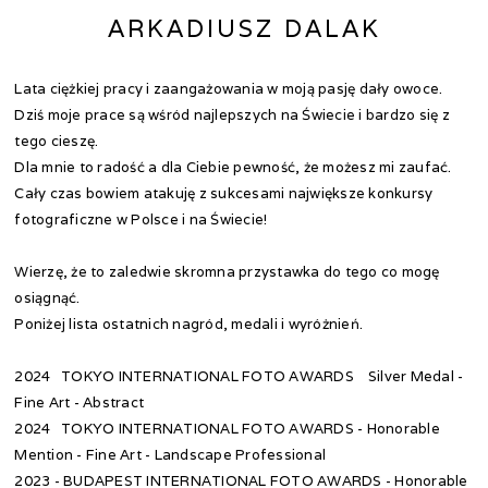
ARKADIUSZ DALAK
Lata ciężkiej pracy i zaangażowania w moją pasję dały owoce.
Dziś moje prace są wśród najlepszych na Świecie i bardzo się z
tego cieszę.
Dla mnie to radość a dla Ciebie pewność, że możesz mi zaufać.
Cały czas bowiem atakuję z sukcesami największe konkursy
fotograficzne w Polsce i na Świecie!
Wierzę, że to zaledwie skromna przystawka do tego co mogę
osiągnąć.
Poniżej lista ostatnich nagród, medali i wyróżnień.
2024 TOKYO INTERNATIONAL FOTO AWARDS Silver Medal -
Fine Art - Abstract
2024 TOKYO INTERNATIONAL FOTO AWARDS - Honorable
Mention - Fine Art - Landscape Professional
2023 - BUDAPEST INTERNATIONAL FOTO AWARDS - Honorable