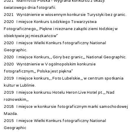
2021 Manfrotto Polska - Wygrana konkursu z okazji
światowego dnia fotografii.
2021 Wyróżnienie w wiosennym konkursie Turystyki bez granic.
2020 I miejsce Konkurs Łódzkiego Towarzystwa
Fotograficznego,, Piękne i nieznane zakątki ziemi łódzkiej w
obiektywie jej mieszkańców"
2020 I miejsce Wielki Konkurs fotograficzny National
Geographic.
2020 I miejsce Konkurs,, Góry bez granic,, National Geographic.
2020 Wyróżnienie w V ogólnopolskim konkursie
fotograficznym,, Polska jest piękna"
2019 I miejsce konkurs,, Foto Lubelskie,, w centrum spotkania
kultur w Lublinie.
2019 I miejsce konkursu Hotelu Heron Live Hotel pt.,, Nad
rożnowskim,,
2018 I miejsce w konkursie fotograficznym marki samochodowej
Mazda.
2015 I miejsce Wielki Konkurs fotograficzny National
Geographic