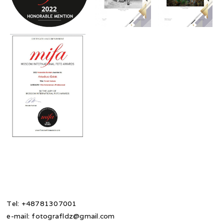
Tel: +48781307001
e-mail: fotografldz@gmail.com